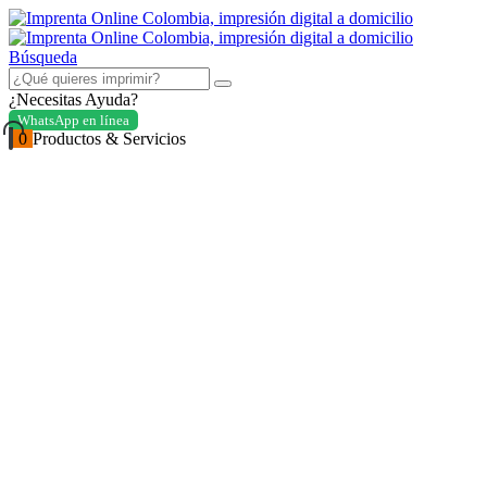
Búsqueda
¿Necesitas Ayuda?
WhatsApp en línea
0
Productos & Servicios