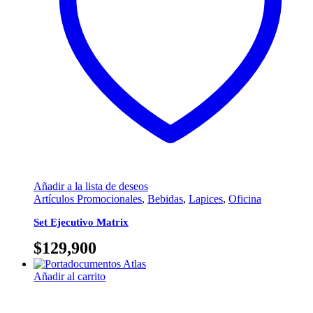
Añadir a la lista de deseos
Artículos Promocionales
,
Bebidas
,
Lapices
,
Oficina
Set Ejecutivo Matrix
$
129,900
Añadir al carrito