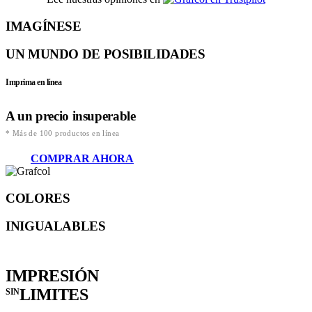
IMAGÍNESE
UN MUNDO DE POSIBILIDADES
Imprima en línea
A un precio insuperable
* Más de 100 productos en línea
COMPRAR AHORA
COLORES
INIGUALABLES
IMPRESIÓN
LIMITES
SIN