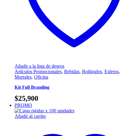
Añadir a la lista de deseos
Artículos Promocionales
,
Bebidas
,
Bolígrafos
,
Esferos
,
Morrales
,
Oficina
Kit Full Branding
$
25,900
PROMO
Añadir al carrito