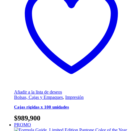
Añadir a la lista de deseos
Bolsas, Cajas y Empaques
,
Impresión
Cajas rigidas x 100 unidades
$
989,900
PROMO