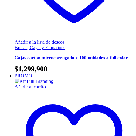
Añadir a la lista de deseos
Bolsas, Cajas y Empaques
Cajas carton microcorrugado x 100 unidades a full color
$
1,299,900
PROMO
Añadir al carrito