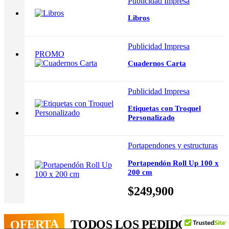
Publicidad Impresa
Libros
Publicidad Impresa
PROMO
Cuadernos Carta
Publicidad Impresa
Etiquetas con Troquel
Personalizado
Portapendones y estructuras
Portapendón Roll Up 100 x
200 cm
$
249,900
OFERTA
TODOS LOS PEDIDOS CON