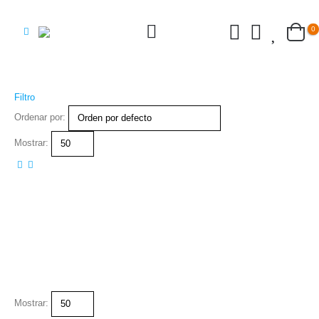
0
Filtro
Ordenar por:
Mostrar:
Mostrar: