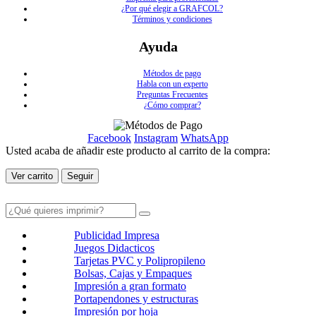
¿Por qué elegir a GRAFCOL?
Términos y condiciones
Ayuda
Métodos de pago
Habla con un experto
Preguntas Frecuentes
¿Cómo comprar?
Facebook
Instagram
WhatsApp
Usted acaba de añadir este producto al carrito de la compra:
Ver carrito
Seguir
Publicidad Impresa
Juegos Didacticos
Tarjetas PVC y Polipropileno
Bolsas, Cajas y Empaques
Impresión a gran formato
Portapendones y estructuras
Impresión por hoja