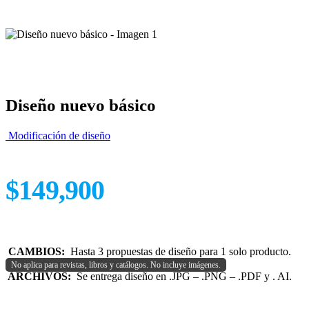
Diseño nuevo básico
Modificación de diseño
$
149,900
CAMBIOS:
Hasta 3 propuestas de diseño para 1 solo producto.
No aplica para revistas, libros y catálogos. No incluye imágenes.
ARCHIVOS:
Se entrega diseño en .JPG – .PNG – .PDF y . AI.