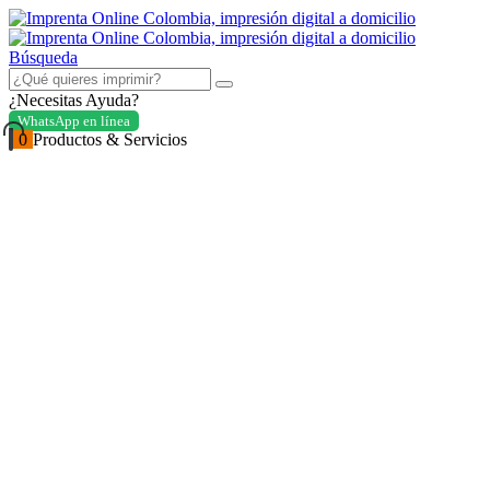
Búsqueda
¿Necesitas Ayuda?
WhatsApp en línea
0
Productos & Servicios