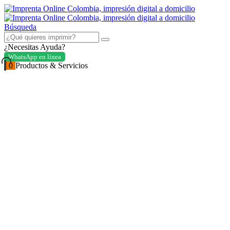
Búsqueda
¿Necesitas Ayuda?
WhatsApp en línea
0
Productos & Servicios