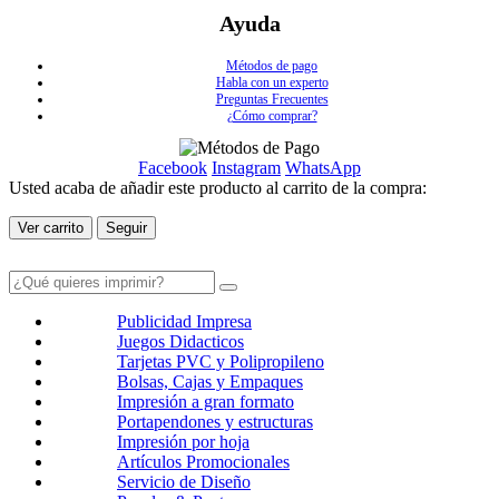
Ayuda
Métodos de pago
Habla con un experto
Preguntas Frecuentes
¿Cómo comprar?
Facebook
Instagram
WhatsApp
Usted acaba de añadir este producto al carrito de la compra:
Ver carrito
Seguir
Publicidad Impresa
Juegos Didacticos
Tarjetas PVC y Polipropileno
Bolsas, Cajas y Empaques
Impresión a gran formato
Portapendones y estructuras
Impresión por hoja
Artículos Promocionales
Servicio de Diseño