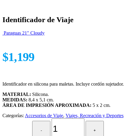
Identificador de Viaje
Paraguas 21″ Cloudy
$
1,199
Identificador en silicona para maletas. Incluye cordón sujetador.
MATERIAL:
Silicona.
MEDIDAS:
8,4 x 5,1 cm.
ÁREA DE IMPRESIÓN APROXIMADA:
5 x 2 cm.
Categorías:
Accesorios de Viaje
,
Viajes, Recreación y Deportes
-
+