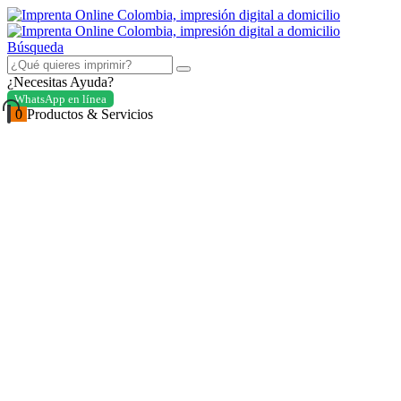
Búsqueda
¿Necesitas Ayuda?
WhatsApp en línea
0
Productos & Servicios