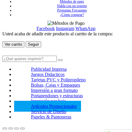
Métodos de pago
Habla con un experto
Preguntas Frecuentes
¿Cómo comprar?
Facebook
Instagram
WhatsApp
Usted acaba de añadir este producto al carrito de la compra:
Ver carrito
Seguir
Publicidad Impresa
Juegos Didacticos
Tarjetas PVC y Polipropileno
Bolsas, Cajas y Empaques
Impresión a gran formato
Portapendones y estructuras
Impresión por hoja
Artículos Promocionales
Servicio de Diseño
Papeles & Pantoneras