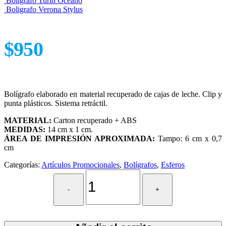
Boligrafo Turin Oceano
Boligrafo Verona Stylus
$
950
Bolígrafo elaborado en material recuperado de cajas de leche. Clip y
punta plásticos. Sistema retráctil.
MATERIAL:
Carton recuperado + ABS
MEDIDAS:
14 cm x 1 cm.
ÁREA DE IMPRESIÓN APROXIMADA:
Tampo: 6 cm x 0,7
cm
Categorías:
Artículos Promocionales
,
Bolígrafos
,
Esferos
-
+