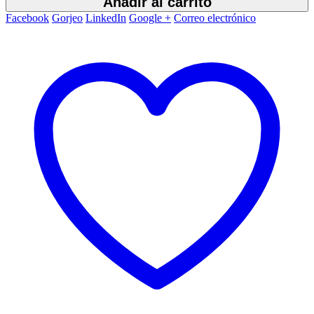
Añadir al carrito
Facebook
Gorjeo
LinkedIn
Google +
Correo electrónico