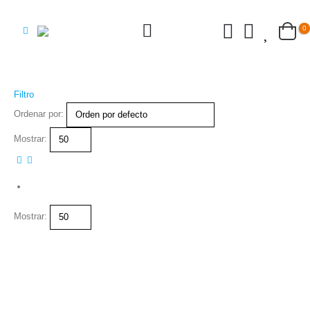
0
Filtro
Ordenar por:
Mostrar:
Mostrar: