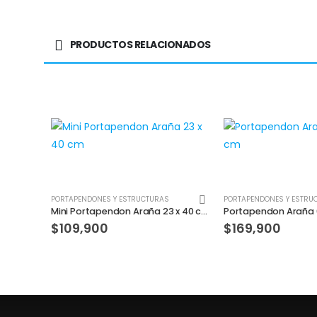
PRODUCTOS RELACIONADOS
PORTAPENDONES Y ESTRUCTURAS
PORTAPENDONES Y ESTRU
Mini Portapendon Araña 23 x 40 cm
Portapendon Araña 6
$
109,900
$
169,900