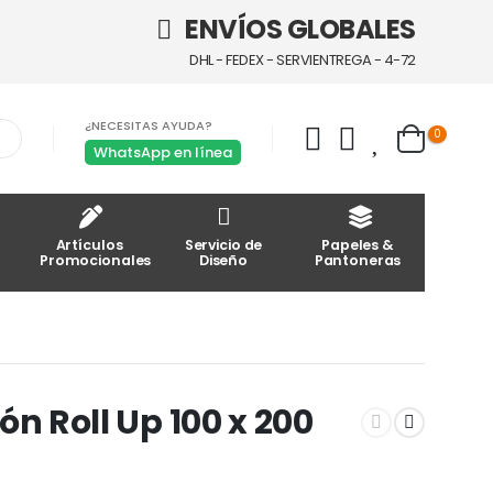
ENVÍOS GLOBALES
DHL - FEDEX - SERVIENTREGA - 4-72
¿NECESITAS AYUDA?
0
WhatsApp en línea
Artículos
Servicio de
Papeles &
Promocionales
Diseño
Pantoneras
n Roll Up 100 x 200