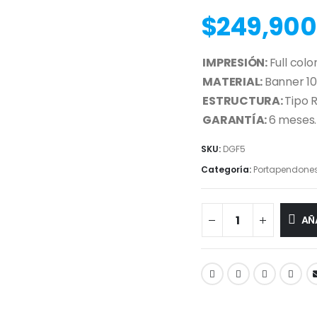
$
249,900
IMPRESIÓN:
Full color
MATERIAL:
Banner 10
ESTRUCTURA:
Tipo R
GARANTÍA:
6 meses.
SKU:
DGF5
Categoría:
Portapendones
AÑ