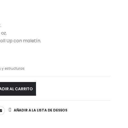
.
 oz.
oll Up con maletín.
 y estructuras
ADIR AL CARRITO
AÑADIR A LA LISTA DE DESEOS