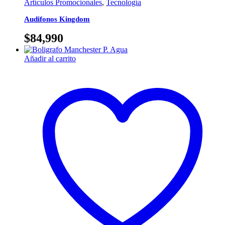
Artículos Promocionales
,
Tecnología
Audifonos Kingdom
$
84,990
Añadir al carrito