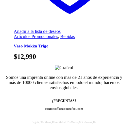
Añadir a la lista de deseos
Artículos Promocionales
,
Bebidas
Vaso Mokka Trigo
$
12,990
Somos una imprenta online con mas de 21 años de experiencia y
más de 10000 clientes satisfechos en todo el mundo, hacemos
envíos globales.
¿PREGUNTAS?
contacto@grupografcol.com
Bogotá, CO - Miami, USA - Madrid, ES - México, MX - Panamá, PA.