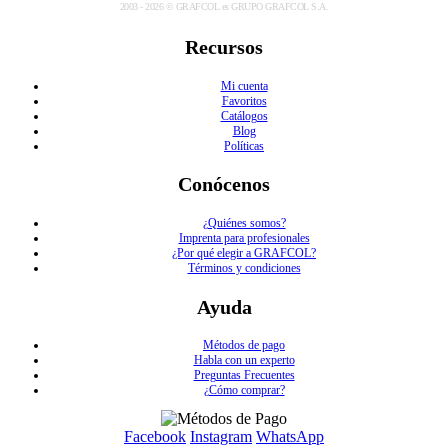
2003 - 2026 © GRAFCOL es GRUPO GRAFCOL S.A.
Recursos
Mi cuenta
Favoritos
Catálogos
Blog
Políticas
Conócenos
¿Quiénes somos?
Imprenta para profesionales
¿Por qué elegir a GRAFCOL?
Términos y condiciones
Ayuda
Métodos de pago
Habla con un experto
Preguntas Frecuentes
¿Cómo comprar?
Facebook
Instagram
WhatsApp