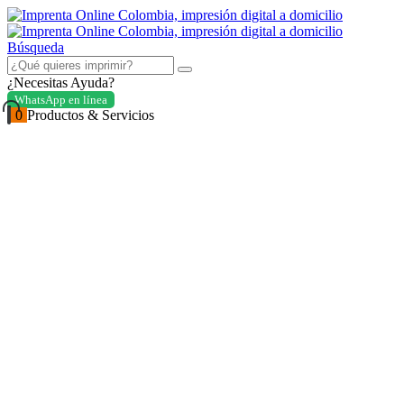
Búsqueda
¿Necesitas Ayuda?
WhatsApp en línea
0
Productos & Servicios