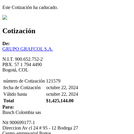
Este Cotización ha caducado.
Cotización
De:
GRUPO GRAFCOL S.A.
N.I.T. 900.652.752-2
PBX. 57 1 794 4490
Bogotá, COL
número de Cotización
121579
fecha de Cotización
octubre 22, 2024
Válido hasta
octubre 22, 2024
Total
$1,425,144.00
Para:
Busch Colombia sas
Nit 900699177-1
Direccion Av cl 24 # 95 - 12 Bodega 27
Centro empresarial Portos