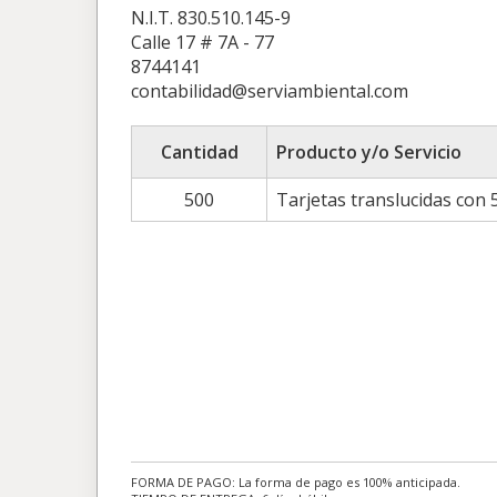
N.I.T. 830.510.145-9
Calle 17 # 7A - 77
8744141
contabilidad@serviambiental.com
Cantidad
Producto y/o Servicio
500
Tarjetas translucidas con
FORMA DE PAGO: La forma de pago es 100% anticipada.