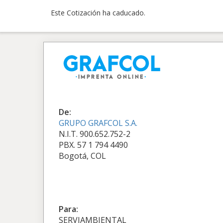
Este Cotización ha caducado.
De:
GRUPO GRAFCOL S.A.
N.I.T. 900.652.752-2
PBX. 57 1 794 4490
Bogotá, COL
Para:
SERVIAMBIENTAL