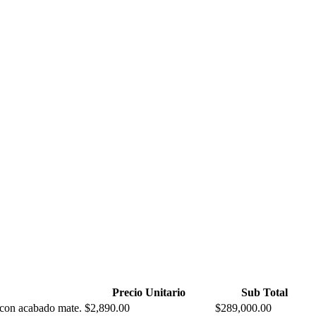
Precio Unitario
Sub Total
r con acabado mate.
$2,890.00
$289,000.00