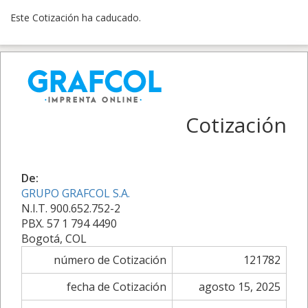
Este Cotización ha caducado.
Cotización
De:
GRUPO GRAFCOL S.A.
N.I.T. 900.652.752-2
PBX. 57 1 794 4490
Bogotá, COL
número de Cotización
121782
fecha de Cotización
agosto 15, 2025