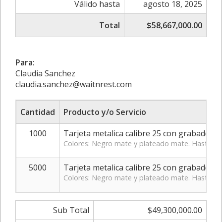
Válido hasta
agosto 18, 2025
Total
$58,667,000.00
Para:
Claudia Sanchez
claudia.sanchez@waitnrest.com
Cantidad
Producto y/o Servicio
1000
Tarjeta metalica calibre 25 con grabado l
Colores: Negro mate y plateado mate. Hasta 2 r
5000
Tarjeta metalica calibre 25 con grabado l
Colores: Negro mate y plateado mate. Hasta 2 r
Sub Total
$49,300,000.00