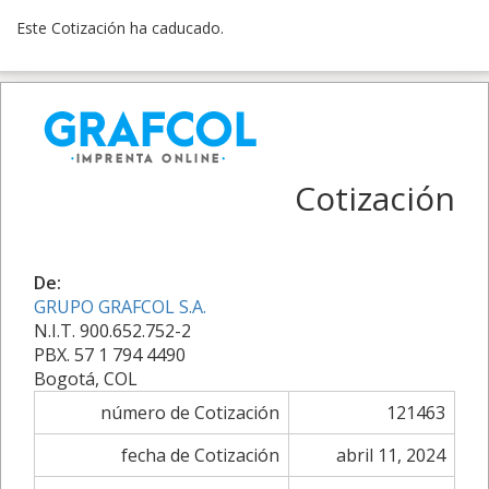
Este Cotización ha caducado.
Cotización
De:
GRUPO GRAFCOL S.A.
N.I.T. 900.652.752-2
PBX. 57 1 794 4490
Bogotá, COL
número de Cotización
121463
fecha de Cotización
abril 11, 2024