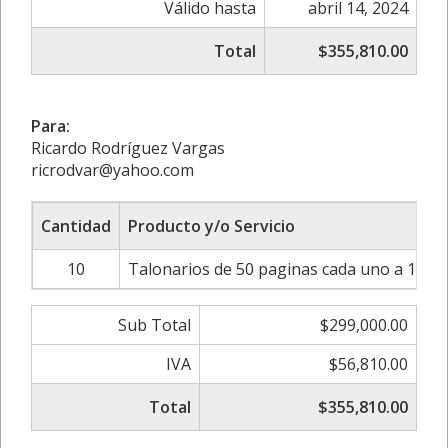
Válido hasta
abril 14, 2024
Total
$355,810.00
Para:
Ricardo Rodríguez Vargas
ricrodvar@yahoo.com
Cantidad
Producto y/o Servicio
10
Talonarios de 50 paginas cada uno a 1 tin
Sub Total
$299,000.00
IVA
$56,810.00
Total
$355,810.00