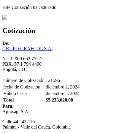
Este Cotización ha caducado.
Cotización
De:
GRUPO GRAFCOL S.A.
N.I.T. 900.652.752-2
PBX. 57 1 794 4490
Bogotá, COL
número de Cotización
121596
fecha de Cotización
diciembre 2, 2024
Válido hasta
diciembre 5, 2024
Total
$5,233,620.00
Para:
Agrosagi S.A.
Calle 44 #42-116
Palmira - Valle del Cauca, Colombia