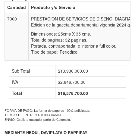
Cantidad
Producto y/o Servicio
7000
PRESTACION DE SERVICIOS DE DISENO, DIAGRA
Edicion de la gaceta departamental vigencia 2024 que 
Dimensiones: 25cms X 35 cms.
Total de paginas: 32 paginas.
Portada, contraportada, e interior a full color.
Tipo de papel: Periodico.
Sub Total
$13,930,000.00
IVA
$2,646,700.00
Total
$16,576,700.00
FORMA DE PAGO: La forma de pago es 100% anticipada.
TIEMPO DE ENTREGA: 8 días hábiles.
ENVÍO: Gratis a cualquier parte de Colombia.
--
MEDIANTE NEQUI, DAVIPLATA O RAPPIPAY