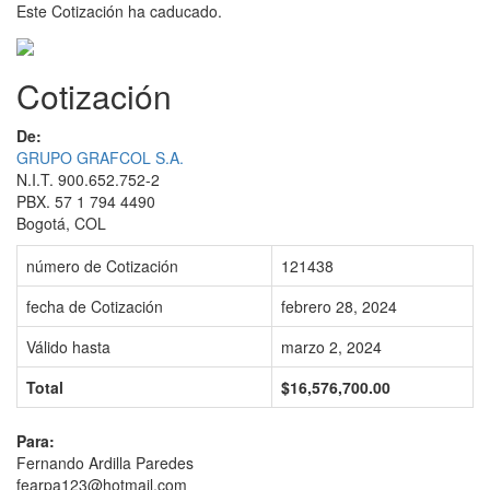
Este Cotización ha caducado.
Cotización
De:
GRUPO GRAFCOL S.A.
N.I.T. 900.652.752-2
PBX. 57 1 794 4490
Bogotá, COL
número de Cotización
121438
fecha de Cotización
febrero 28, 2024
Válido hasta
marzo 2, 2024
Total
$16,576,700.00
Para:
Fernando Ardilla Paredes
fearpa123@hotmail.com