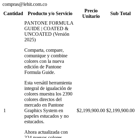
compras@lehit.com.co
Precio
Cantidad
Producto y/o Servicio
Sub Total
Unitario
PANTONE FORMULA
GUIDE | COATED &
UNCOATED (Versión
2025)
Comparta, compare,
comunique y combine
colores con la nueva
edición de Pantone
Formula Guide.
Esta versátil herramienta
integral de igualación de
colores muestra los 2390
colores directos del
mercado en Pantone
1
Graphics System en
$2,199,900.00
$2,199,900.00
papeles estucados y no
estucados.
Ahora actualizada con
224 nuevos colores