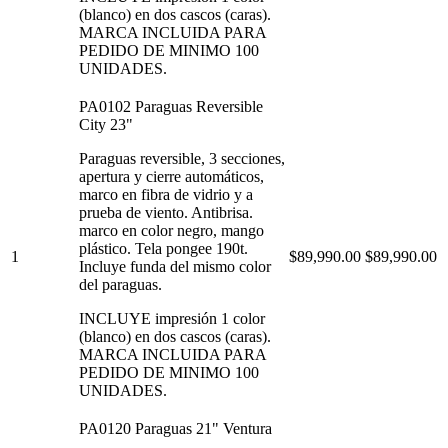
(blanco) en dos cascos (caras).
MARCA INCLUIDA PARA
PEDIDO DE MINIMO 100
UNIDADES.
PA0102 Paraguas Reversible
City 23"
Paraguas reversible, 3 secciones,
apertura y cierre automáticos,
marco en fibra de vidrio y a
prueba de viento. Antibrisa.
marco en color negro, mango
plástico. Tela pongee 190t.
1
$89,990.00
$89,990.00
Incluye funda del mismo color
del paraguas.
INCLUYE impresión 1 color
(blanco) en dos cascos (caras).
MARCA INCLUIDA PARA
PEDIDO DE MINIMO 100
UNIDADES.
PA0120 Paraguas 21" Ventura