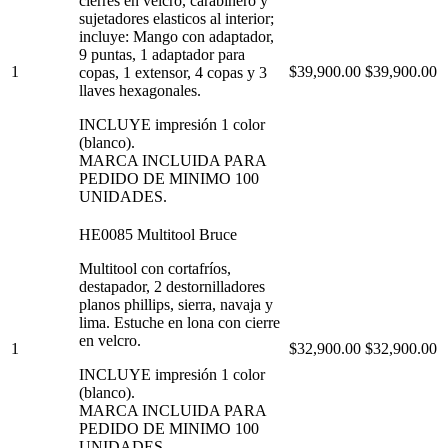
cierres en velcro, carabinero y
sujetadores elasticos al interior;
incluye: Mango con adaptador,
9 puntas, 1 adaptador para
1
$39,900.00
$39,900.00
copas, 1 extensor, 4 copas y 3
llaves hexagonales.
INCLUYE impresión 1 color
(blanco).
MARCA INCLUIDA PARA
PEDIDO DE MINIMO 100
UNIDADES.
HE0085 Multitool Bruce
Multitool con cortafríos,
destapador, 2 destornilladores
planos phillips, sierra, navaja y
lima. Estuche en lona con cierre
en velcro.
1
$32,900.00
$32,900.00
INCLUYE impresión 1 color
(blanco).
MARCA INCLUIDA PARA
PEDIDO DE MINIMO 100
UNIDADES.