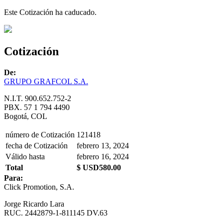
Este Cotización ha caducado.
Cotización
De:
GRUPO GRAFCOL S.A.
N.I.T. 900.652.752-2
PBX. 57 1 794 4490
Bogotá, COL
número de Cotización
121418
fecha de Cotización
febrero 13, 2024
Válido hasta
febrero 16, 2024
Total
$ USD580.00
Para:
Click Promotion, S.A.
Jorge Ricardo Lara
RUC. 2442879-1-811145 DV.63