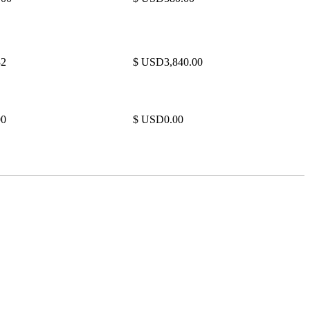
32
$ USD3,840.00
00
$ USD0.00