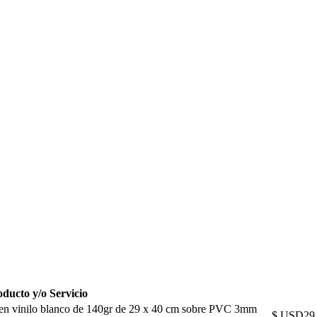
ducto y/o Servicio
as en vinilo blanco de 140gr de 29 x 40 cm sobre PVC 3mm
$ USD29