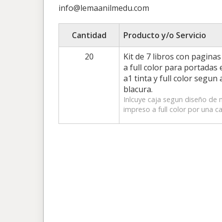
info@lemaanilmedu.com
Cantidad
Producto y/o Servicio
20
Kit de 7 libros con pagina
a full color para portadas
a1 tinta y full color segu
blacura.
Inlcuye caja segun diseño de 
impreso a full color por una ca