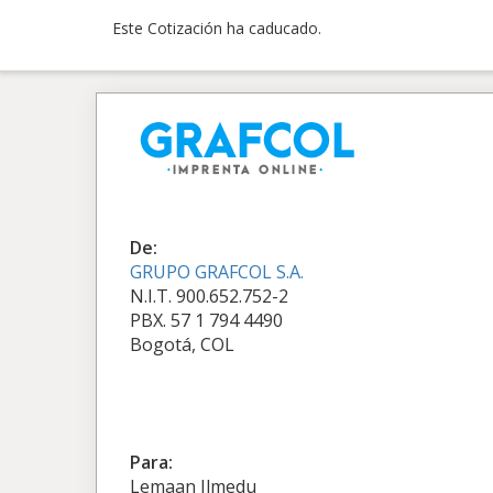
Este Cotización ha caducado.
De:
GRUPO GRAFCOL S.A.
N.I.T. 900.652.752-2
PBX. 57 1 794 4490
Bogotá, COL
Para:
Lemaan Ilmedu