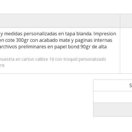
s y medidas personalizadas en tapa blanda. Impresion
 en cote 300gr con acabado mate y paginas internas
n archivos preliminares en papel bond 90gr de alta
muestra en carton calibre 16 con troquel personalizado
ra.
S