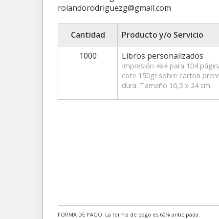
rolandorodriguezg@gmail.com
Cantidad
Producto y/o Servicio
1000
Libros personalizados
Impresión 4x4 para 104 págin
cote 150gr sobre carton pren
dura. Tamaño 16,5 x 24 cm.
FORMA DE PAGO: La forma de pago es 60% anticipada.