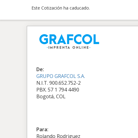
Este Cotización ha caducado.
De:
GRUPO GRAFCOL S.A.
N.I.T. 900.652.752-2
PBX. 57 1 794 4490
Bogotá, COL
Para:
Rolando Rodriguez