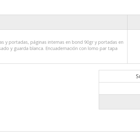
as y portadas, páginas internas en bond 90gr y portadas en
sado y guarda blanca. Encuadernación con lomo par tapa
S