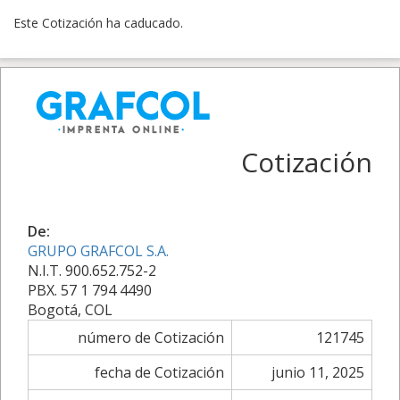
Este Cotización ha caducado.
Cotización
De:
GRUPO GRAFCOL S.A.
N.I.T. 900.652.752-2
PBX. 57 1 794 4490
Bogotá, COL
número de Cotización
121745
fecha de Cotización
junio 11, 2025