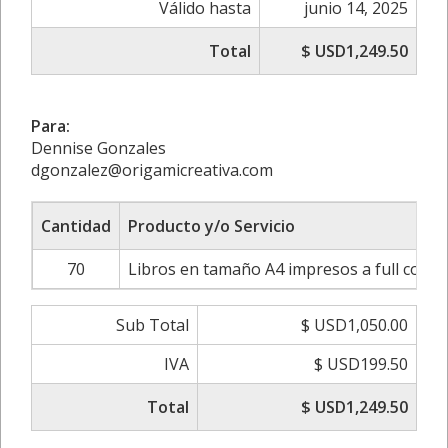
Válido hasta
junio 14, 2025
Total
$ USD1,249.50
Para:
Dennise Gonzales
dgonzalez@origamicreativa.com
Cantidad
Producto y/o Servicio
70
Libros en tamaño A4 impresos a full color
Sub Total
$ USD1,050.00
IVA
$ USD199.50
Total
$ USD1,249.50