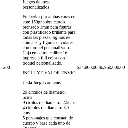
Juegos de mesa
personalizados
Full color por ambas caras en
cote 150gr sobre carton
prensado 1mm para figuras
con plastificado brillante para
todas las piezas, figuras de
animales y figuras circulares
con troquel personalizado.
Caja en carton calibre 16
impresa a full color con
troquel personalizado.
200
$34,800.00
$6,960,000.00
INCLUYE VALOR ENVIO
Cada Juego contiene:
20 circulos de diametro:
6cms
9 cirulos de diametro: 2,5cms
4 circulos de diametro 3,5
cms
5 personajes que constan de
cuerpo y base cada uno de