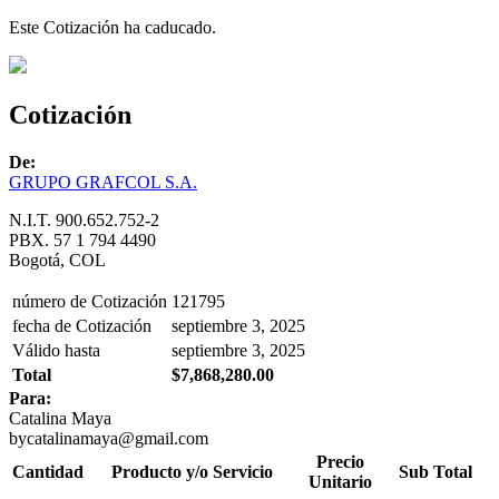
Este Cotización ha caducado.
Cotización
De:
GRUPO GRAFCOL S.A.
N.I.T. 900.652.752-2
PBX. 57 1 794 4490
Bogotá, COL
número de Cotización
121795
fecha de Cotización
septiembre 3, 2025
Válido hasta
septiembre 3, 2025
Total
$7,868,280.00
Para:
Catalina Maya
bycatalinamaya@gmail.com
Precio
Cantidad
Producto y/o Servicio
Sub Total
Unitario