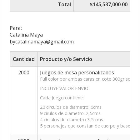
Total
$145,537,000.00
Para:
Catalina Maya
bycatalinamaya@gmail.com
Cantidad
Producto y/o Servicio
2000
Juegos de mesa personalizados
Full color por ambas caras en cote 300gr sobre c
INCLUYE VALOR ENVIO
Cada Juego contiene:
20 circulos de diametro: 6cms
9 cirulos de diametro: 2,5cms
4 circulos de diametro 3,5 cms
5 personajes que constan de cuerpo y base cad