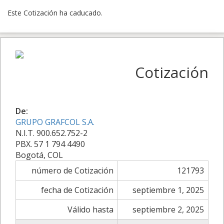
Este Cotización ha caducado.
Cotización
De:
GRUPO GRAFCOL S.A.
N.I.T. 900.652.752-2
PBX. 57 1 794 4490
Bogotá, COL
número de Cotización
121793
fecha de Cotización
septiembre 1, 2025
Válido hasta
septiembre 2, 2025