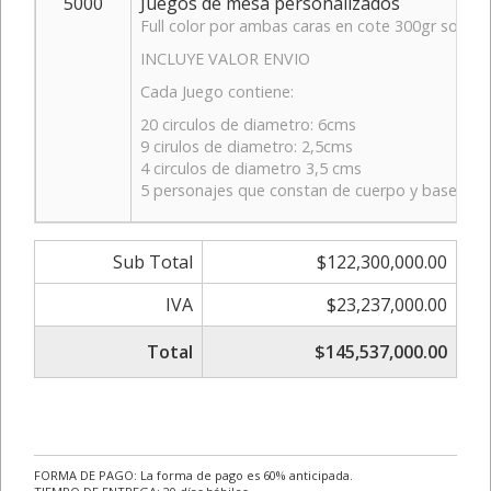
5000
Juegos de mesa personalizados
Full color por ambas caras en cote 300gr sobre c
INCLUYE VALOR ENVIO
Cada Juego contiene:
20 circulos de diametro: 6cms
9 cirulos de diametro: 2,5cms
4 circulos de diametro 3,5 cms
5 personajes que constan de cuerpo y base cad
Sub Total
$122,300,000.00
IVA
$23,237,000.00
Total
$145,537,000.00
FORMA DE PAGO: La forma de pago es 60% anticipada.