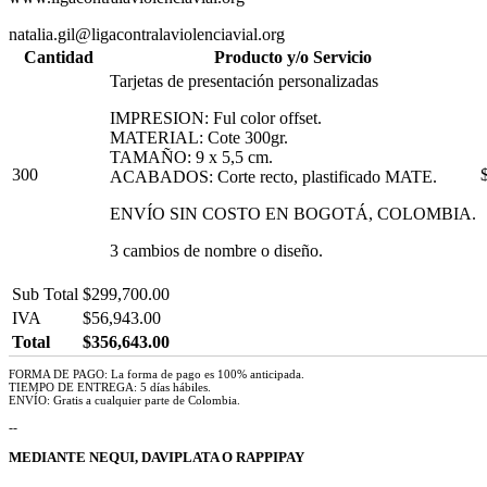
natalia.gil@ligacontralaviolenciavial.org
Cantidad
Producto y/o Servicio
Tarjetas de presentación personalizadas
IMPRESION: Ful color offset.
MATERIAL: Cote 300gr.
TAMAÑO: 9 x 5,5 cm.
300
ACABADOS: Corte recto, plastificado MATE.
ENVÍO SIN COSTO EN BOGOTÁ, COLOMBIA.
3 cambios de nombre o diseño.
Sub Total
$299,700.00
IVA
$56,943.00
Total
$356,643.00
FORMA DE PAGO: La forma de pago es 100% anticipada.
TIEMPO DE ENTREGA: 5 días hábiles.
ENVÍO: Gratis a cualquier parte de Colombia.
--
MEDIANTE NEQUI, DAVIPLATA O RAPPIPAY