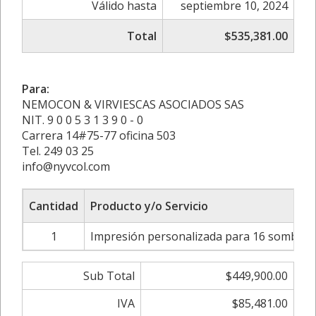
Válido hasta
septiembre 10, 2024
Total
$535,381.00
Para:
NEMOCON & VIRVIESCAS ASOCIADOS SAS
NIT. 9 0 0 5 3 1 3 9 0 - 0
Carrera 14#75-77 oficina 503
Tel. 249 03 25
info@nyvcol.com
Cantidad
Producto y/o Servicio
1
Impresión personalizada para 16 sombrillas
Sub Total
$449,900.00
IVA
$85,481.00