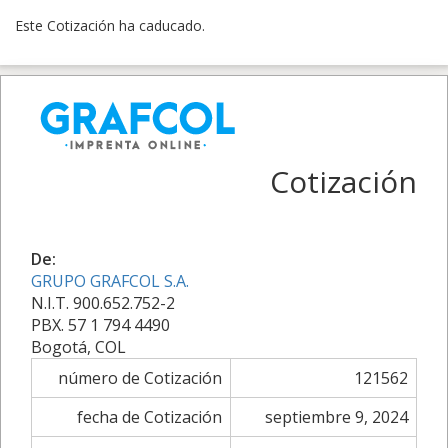
Este Cotización ha caducado.
Cotización
De:
GRUPO GRAFCOL S.A.
N.I.T. 900.652.752-2
PBX. 57 1 794 4490
Bogotá, COL
número de Cotización
121562
fecha de Cotización
septiembre 9, 2024