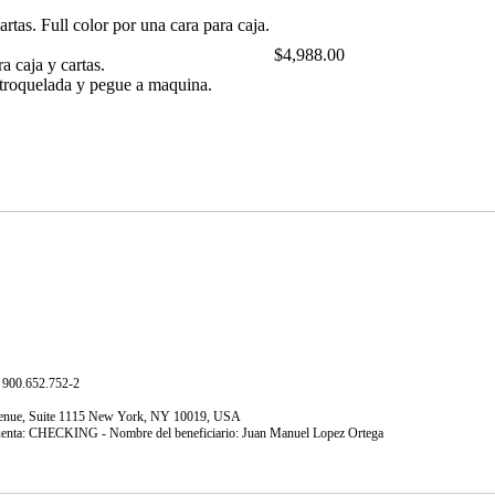
as. Full color por una cara para caja.
$4,988.00
 caja y cartas.
troquelada y pegue a maquina.
900.652.752-2
Avenue, Suite 1115 New York, NY 10019, USA
uenta: CHECKING - Nombre del beneficiario: Juan Manuel Lopez Ortega