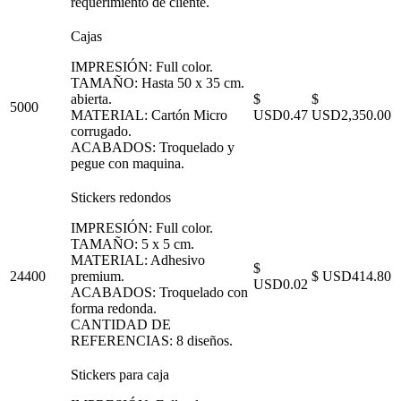
requerimiento de cliente.
Cajas
IMPRESIÓN: Full color.
TAMAÑO: Hasta 50 x 35 cm.
abierta.
$
$
5000
MATERIAL: Cartón Micro
USD0.47
USD2,350.00
corrugado.
ACABADOS: Troquelado y
pegue con maquina.
Stickers redondos
IMPRESIÓN: Full color.
TAMAÑO: 5 x 5 cm.
MATERIAL: Adhesivo
$
24400
premium.
$ USD414.80
USD0.02
ACABADOS: Troquelado con
forma redonda.
CANTIDAD DE
REFERENCIAS: 8 diseños.
Stickers para caja