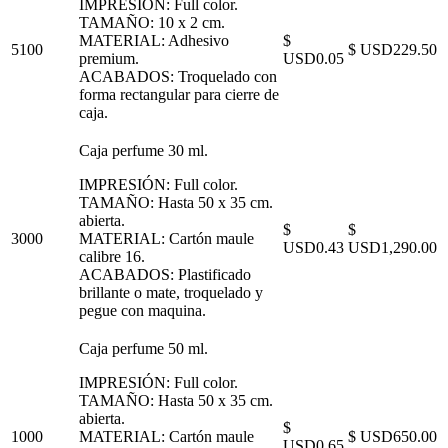
IMPRESIÓN: Full color.
TAMAÑO: 10 x 2 cm.
MATERIAL: Adhesivo
$
5100
$ USD229.50
premium.
USD0.05
ACABADOS: Troquelado con
forma rectangular para cierre de
caja.
Caja perfume 30 ml.
IMPRESIÓN: Full color.
TAMAÑO: Hasta 50 x 35 cm.
abierta.
$
$
3000
MATERIAL: Cartón maule
USD0.43
USD1,290.00
calibre 16.
ACABADOS: Plastificado
brillante o mate, troquelado y
pegue con maquina.
Caja perfume 50 ml.
IMPRESIÓN: Full color.
TAMAÑO: Hasta 50 x 35 cm.
abierta.
$
1000
MATERIAL: Cartón maule
$ USD650.00
USD0.65