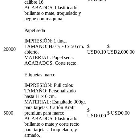
calibre 16.
ACABADOS: Plastificado
brillante o mate, troquelado y
pegue con maquina.
Papel seda
IMPRESIÓN: 1 tinta.
TAMAÑO: Hasta 70 x 50 cm.
$
$
20000
abierto.
USD0.10
USD2,000.00
MATERIAL: Papel seda.
ACABADOS: Corte recto.
Etiquetas marco
IMPRESIÓN: Full color.
TAMAÑO: Personalizado
hasta 11 x 6 cm.
MATERIAL: Esmaltado 300gr.
para tarjetas. Cartón Kraft
$
5000
premium para marco.
$ USD0.00
USD0.00
ACABADOS: Plastificado
brillante o mate y corte recto
para tarjetas. Troquelado, y
armado.