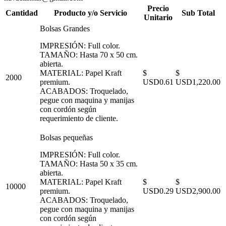
Precio
Cantidad
Producto y/o Servicio
Sub Total
Unitario
Bolsas Grandes
IMPRESIÓN: Full color.
TAMAÑO: Hasta 70 x 50 cm.
abierta.
MATERIAL: Papel Kraft
$
$
2000
premium.
USD0.61
USD1,220.00
ACABADOS: Troquelado,
pegue con maquina y manijas
con cordón según
requerimiento de cliente.
Bolsas pequeñas
IMPRESIÓN: Full color.
TAMAÑO: Hasta 50 x 35 cm.
abierta.
MATERIAL: Papel Kraft
$
$
10000
premium.
USD0.29
USD2,900.00
ACABADOS: Troquelado,
pegue con maquina y manijas
con cordón según