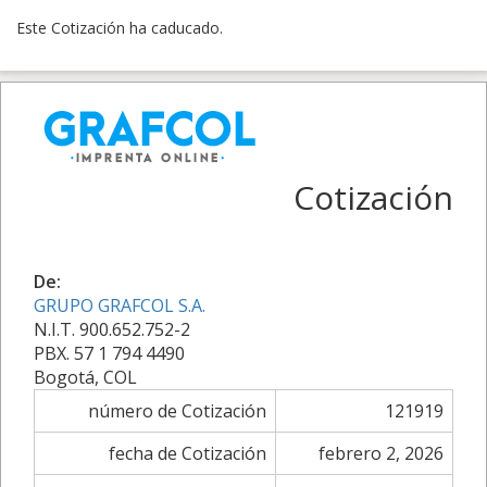
Este Cotización ha caducado.
Cotización
De:
GRUPO GRAFCOL S.A.
N.I.T. 900.652.752-2
PBX. 57 1 794 4490
Bogotá, COL
número de Cotización
121919
fecha de Cotización
febrero 2, 2026