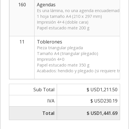
160
Agendas
Es una lámina, no una agenda encuadernada
1 hoja tamaño A4 (210 x 297 mm)
Impresión 4+4 (doble cara)
Papel estucado mate 200 g
11
Toblerones
Pieza triangular plegada
Tamaño A4 (triangular plegado)
Impresión 4+0
Papel estucado mate 350 g
Acabados: hendido y plegado (si requiere troquel,
Sub Total
$ USD1,211.50
IVA
$ USD230.19
Total
$ USD1,441.69