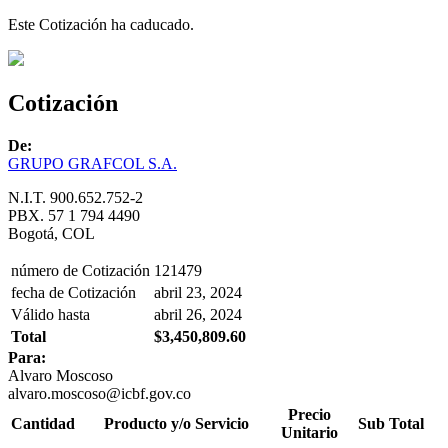
Este Cotización ha caducado.
Cotización
De:
GRUPO GRAFCOL S.A.
N.I.T. 900.652.752-2
PBX. 57 1 794 4490
Bogotá, COL
número de Cotización
121479
fecha de Cotización
abril 23, 2024
Válido hasta
abril 26, 2024
Total
$3,450,809.60
Para:
Alvaro Moscoso
alvaro.moscoso@icbf.gov.co
Precio
Cantidad
Producto y/o Servicio
Sub Total
Unitario