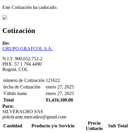
Este Cotización ha caducado.
Cotización
De:
GRUPO GRAFCOL S.A.
N.I.T. 900.652.752-2
PBX. 57 1 794 4490
Bogotá, COL
número de Cotización
121622
fecha de Cotización
enero 27, 2025
Válido hasta
enero 27, 2025
Total
$1,416,100.00
Para:
SILVERAGRO SAS
pr4cticante.mercadeo@gmail.com
Precio
Cantidad
Producto y/o Servicio
Sub Total
Unitario