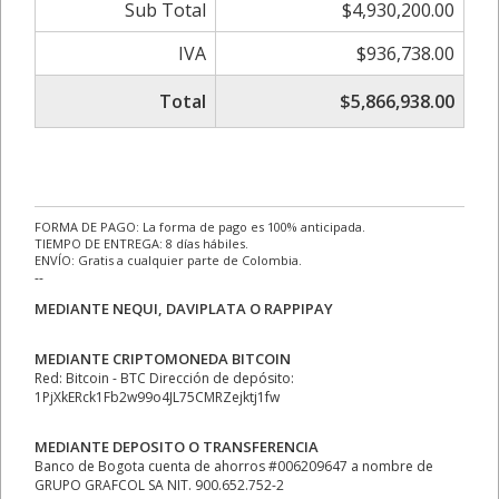
Sub Total
$4,930,200.00
IVA
$936,738.00
Total
$5,866,938.00
FORMA DE PAGO: La forma de pago es 100% anticipada.
TIEMPO DE ENTREGA: 8 días hábiles.
ENVÍO: Gratis a cualquier parte de Colombia.
--
MEDIANTE NEQUI, DAVIPLATA O RAPPIPAY
MEDIANTE CRIPTOMONEDA BITCOIN
Red: Bitcoin - BTC Dirección de depósito:
1PjXkERck1Fb2w99o4JL75CMRZejktj1fw
MEDIANTE DEPOSITO O TRANSFERENCIA
Banco de Bogota cuenta de ahorros #006209647 a nombre de
GRUPO GRAFCOL SA NIT. 900.652.752-2