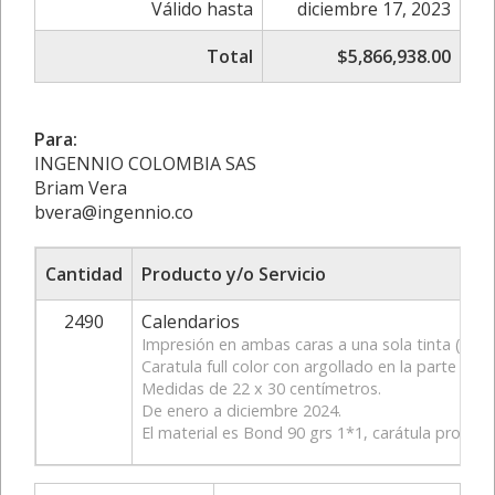
Válido hasta
diciembre 17, 2023
Total
$5,866,938.00
Para:
INGENNIO COLOMBIA SAS
Briam Vera
bvera@ingennio.co
Cantidad
Producto y/o Servicio
2490
Calendarios
Impresión en ambas caras a una sola tinta (escal
Caratula full color con argollado en la parte supe
Medidas de 22 x 30 centímetros.
De enero a diciembre 2024.
El material es Bond 90 grs 1*1, carátula propal 