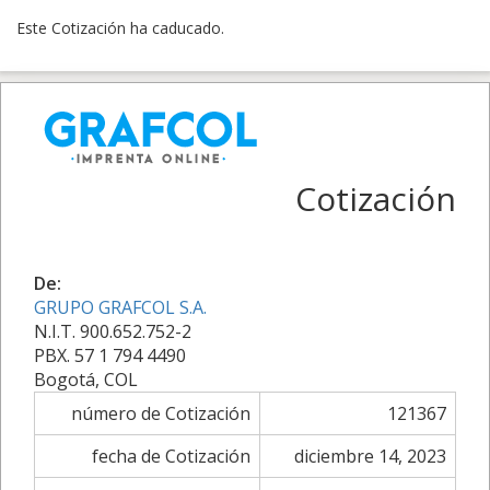
Este Cotización ha caducado.
Cotización
De:
GRUPO GRAFCOL S.A.
N.I.T. 900.652.752-2
PBX. 57 1 794 4490
Bogotá, COL
número de Cotización
121367
fecha de Cotización
diciembre 14, 2023