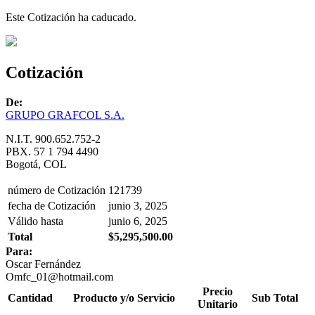
Este Cotización ha caducado.
Cotización
De:
GRUPO GRAFCOL S.A.
N.I.T. 900.652.752-2
PBX. 57 1 794 4490
Bogotá, COL
número de Cotización
121739
fecha de Cotización
junio 3, 2025
Válido hasta
junio 6, 2025
Total
$5,295,500.00
Para:
Oscar Fernández
Omfc_01@hotmail.com
Precio
Cantidad
Producto y/o Servicio
Sub Total
Unitario