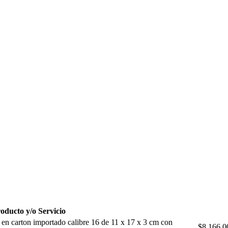
oducto y/o Servicio
s en carton importado calibre 16 de 11 x 17 x 3 cm con
$8,166.0