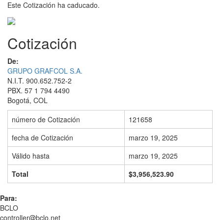
Este Cotización ha caducado.
Cotización
De:
GRUPO GRAFCOL S.A.
N.I.T. 900.652.752-2
PBX. 57 1 794 4490
Bogotá, COL
número de Cotización
121658
fecha de Cotización
marzo 19, 2025
Válido hasta
marzo 19, 2025
Total
$3,956,523.90
Para:
BCLO
controller@bclo.net