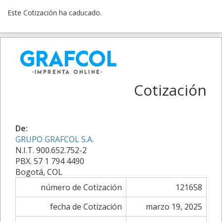
Este Cotización ha caducado.
Cotización
De:
GRUPO GRAFCOL S.A.
N.I.T. 900.652.752-2
PBX. 57 1 794 4490
Bogotá, COL
número de Cotización
121658
fecha de Cotización
marzo 19, 2025