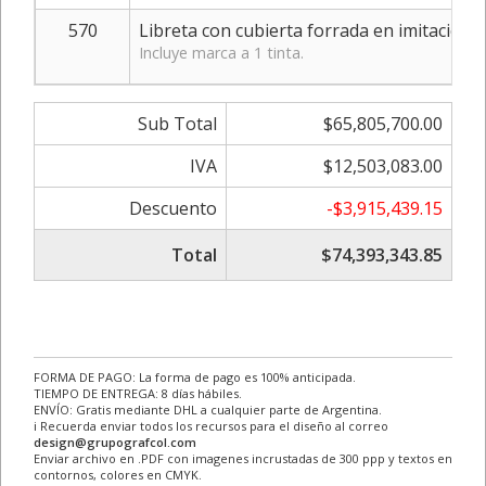
570
Libreta con cubierta forrada en imitación 
Incluye marca a 1 tinta.
Sub Total
$65,805,700.00
IVA
$12,503,083.00
Descuento
-$3,915,439.15
Total
$74,393,343.85
FORMA DE PAGO: La forma de pago es 100% anticipada.
TIEMPO DE ENTREGA: 8 días hábiles.
ENVÍO: Gratis mediante DHL a cualquier parte de Argentina.
ℹ Recuerda enviar todos los recursos para el diseño al correo
design@grupografcol.com
Enviar archivo en .PDF con imagenes incrustadas de 300 ppp y textos en
contornos, colores en CMYK.