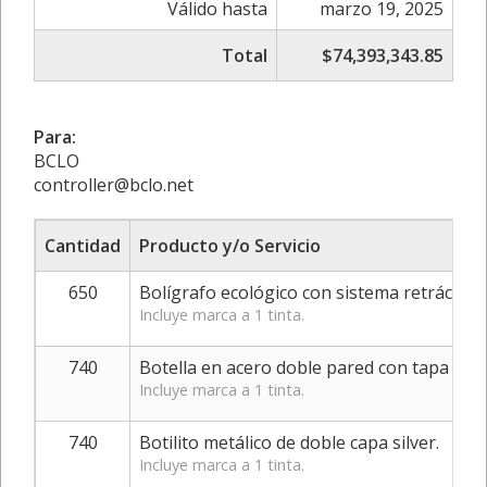
Válido hasta
marzo 19, 2025
Total
$74,393,343.85
Para:
BCLO
controller@bclo.net
Cantidad
Producto y/o Servicio
650
Bolígrafo ecológico con sistema retráctil y 
Incluye marca a 1 tinta.
740
Botella en acero doble pared con tapa rosca
Incluye marca a 1 tinta.
740
Botilito metálico de doble capa silver.
Incluye marca a 1 tinta.