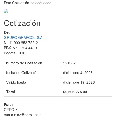
Este Cotización ha caducado.
Cotización
De:
GRUPO GRAFCOL S.A.
N.I.T. 900.652.752-2
PBX. 57 1 794 4490
Bogotá, COL
número de Cotización
121362
fecha de Cotización
diciembre 4, 2023
Válido hasta
diciembre 19, 2023
Total
$9,606,275.00
Para:
CERO K
maria.diaz@cerok.com