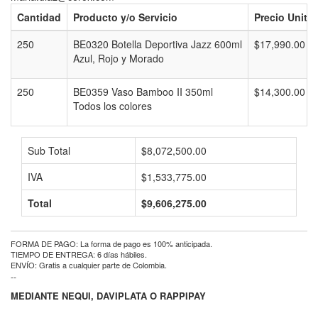
Cantidad
Producto y/o Servicio
Precio Unitar
250
BE0320 Botella Deportiva Jazz 600ml
$17,990.00
Azul, Rojo y Morado
250
BE0359 Vaso Bamboo II 350ml
$14,300.00
Todos los colores
Sub Total
$8,072,500.00
IVA
$1,533,775.00
Total
$9,606,275.00
FORMA DE PAGO: La forma de pago es 100% anticipada.
TIEMPO DE ENTREGA: 6 días hábiles.
ENVÍO: Gratis a cualquier parte de Colombia.
--
MEDIANTE NEQUI, DAVIPLATA O RAPPIPAY