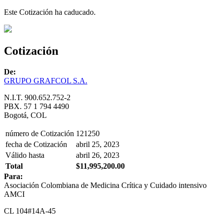
Este Cotización ha caducado.
Cotización
De:
GRUPO GRAFCOL S.A.
N.I.T. 900.652.752-2
PBX. 57 1 794 4490
Bogotá, COL
número de Cotización
121250
fecha de Cotización
abril 25, 2023
Válido hasta
abril 26, 2023
Total
$11,995,200.00
Para:
Asociación Colombiana de Medicina Crítica y Cuidado intensivo
AMCI
CL 104#14A-45