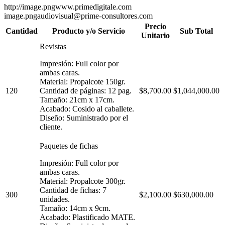
http://image.pngwww.primedigitale.com
image.pngaudiovisual@prime-consultores.com
Precio
Cantidad
Producto y/o Servicio
Sub Total
Unitario
Revistas
Impresión: Full color por
ambas caras.
Material: Propalcote 150gr.
120
Cantidad de páginas: 12 pag.
$8,700.00
$1,044,000.00
Tamaño: 21cm x 17cm.
Acabado: Cosido al caballete.
Diseño: Suministrado por el
cliente.
Paquetes de fichas
Impresión: Full color por
ambas caras.
Material: Propalcote 300gr.
Cantidad de fichas: 7
300
$2,100.00
$630,000.00
unidades.
Tamaño: 14cm x 9cm.
Acabado: Plastificado MATE.