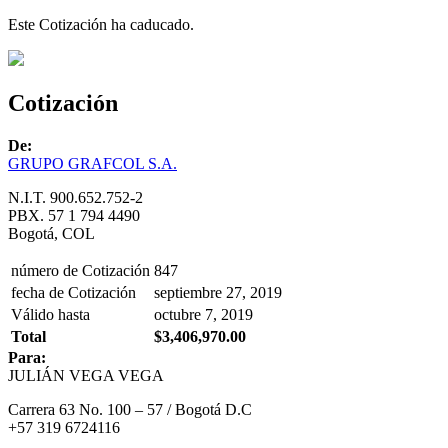
Este Cotización ha caducado.
Cotización
De:
GRUPO GRAFCOL S.A.
N.I.T. 900.652.752-2
PBX. 57 1 794 4490
Bogotá, COL
número de Cotización
847
fecha de Cotización
septiembre 27, 2019
Válido hasta
octubre 7, 2019
Total
$3,406,970.00
Para:
JULIÁN VEGA VEGA
Carrera 63 No. 100 – 57 / Bogotá D.C
+57 319 6724116