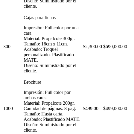
Diseño: Suministrado por el
cliente.
Cajas para fichas
Impresión: Full color por una
cara.
Material: Propalcote 300gr.
Tamaño: 16cm x 11cm.
300
$2,300.00
$690,000.00
Acabado: Troquel
personalizado. Plastificado
MATE.
Diseño: Suministrado por el
cliente.
Brochure
Impresión: Full color por
ambas caras.
Material: Propalcote 200gr.
1000
Cantidad de páginas: 8 pag.
$499.00
$499,000.00
Tamaño: Hasta carta.
Acabado: Plastificado MATE.
Diseño: Suministrado por el
cliente.