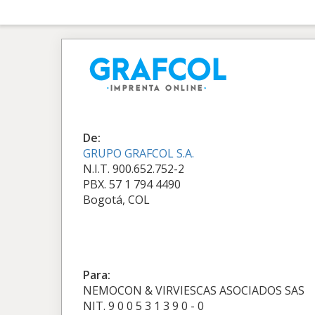
De:
GRUPO GRAFCOL S.A.
N.I.T. 900.652.752-2
PBX. 57 1 794 4490
Bogotá, COL
Para:
NEMOCON & VIRVIESCAS ASOCIADOS SAS
NIT. 9 0 0 5 3 1 3 9 0 - 0