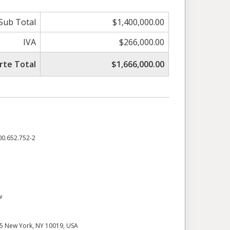
Sub Total
$1,400,000.00
IVA
$266,000.00
rte Total
$1,666,000.00
0.652.752-2
w
15 New York, NY 10019, USA