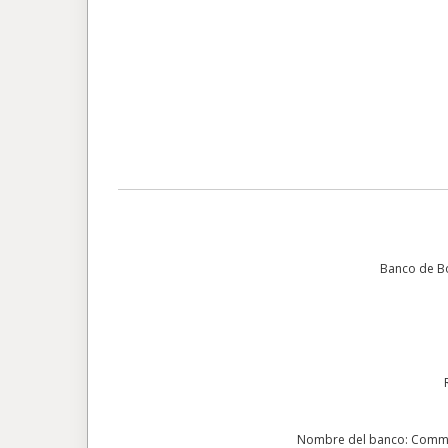
Banco de B
Nombre del banco: Communi