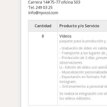
Carrera 14#75-77 oficina 503
Tel. 249 03 25
info@nyvcol.com
Cantidad
Producto y/o Servicio
8
Vídeos
paquete para la producción y 
- Grabación de vídeo en calid
- Transporte a los lugares de
- Producción de 2 días ,prese
observaciones
U.- Edición de vídeo con anim
- Musicalización personalizada
- Exportación en formato Ful
instagram.
.- Entrenamiento a personal 
Se realiza la integración con 
los vídeos editados.