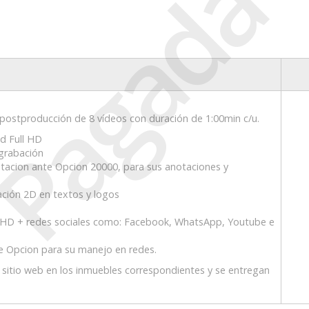
Pagada
postproducción de 8 vídeos con duración de 1:00min c/u.
ad Full HD
 grabación
ntacion ante Opcion 20000, para sus anotaciones y
ación 2D en textos y logos
l HD + redes sociales como: Facebook, WhatsApp, Youtube e
de Opcion para su manejo en redes.
el sitio web en los inmuebles correspondientes y se entregan