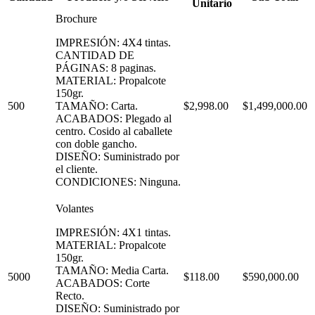
Unitario
Brochure
IMPRESIÓN: 4X4 tintas.
CANTIDAD DE
PÁGINAS: 8 paginas.
MATERIAL: Propalcote
150gr.
500
TAMAÑO: Carta.
$2,998.00
$1,499,000.00
ACABADOS: Plegado al
centro. Cosido al caballete
con doble gancho.
DISEÑO: Suministrado por
el cliente.
CONDICIONES: Ninguna.
Volantes
IMPRESIÓN: 4X1 tintas.
MATERIAL: Propalcote
150gr.
TAMAÑO: Media Carta.
5000
$118.00
$590,000.00
ACABADOS: Corte
Recto.
DISEÑO: Suministrado por