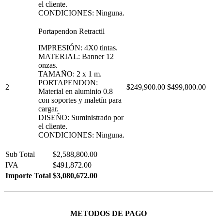
el cliente.
CONDICIONES: Ninguna.
Portapendon Retractil
IMPRESIÓN: 4X0 tintas.
MATERIAL: Banner 12
onzas.
TAMAÑO: 2 x 1 m.
PORTAPENDON:
2
$249,900.00
$499,800.00
Material en aluminio 0.8
con soportes y maletín para
cargar.
DISEÑO: Suministrado por
el cliente.
CONDICIONES: Ninguna.
Sub Total
$2,588,800.00
IVA
$491,872.00
Importe Total
$3,080,672.00
METODOS DE PAGO