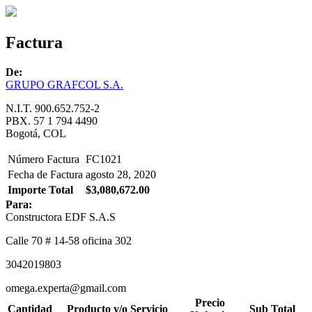
Factura
De:
GRUPO GRAFCOL S.A.
N.I.T. 900.652.752-2
PBX. 57 1 794 4490
Bogotá, COL
Número Factura
FC1021
Fecha de Factura
agosto 28, 2020
Importe Total
$3,080,672.00
Para:
Constructora EDF S.A.S
Calle 70 # 14-58 oficina 302
3042019803
omega.experta@gmail.com
Precio
Cantidad
Producto y/o Servicio
Sub Total